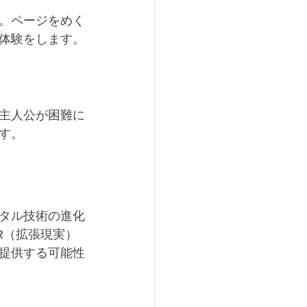
。ページをめく
体験をします。
主人公が困難に
す。
タル技術の進化
R（拡張現実）
提供する可能性