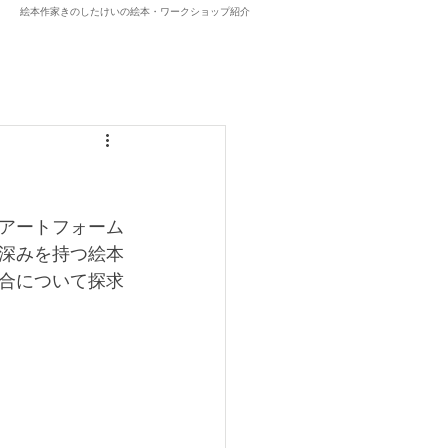
​絵本作家きのしたけいの絵本・ワークショップ紹介
アートフォーム
深みを持つ絵本
合について探求