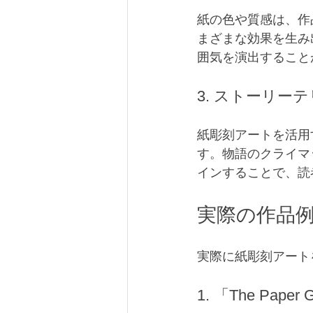
紙の色や質感は、作
まざまな効果を生み
囲気を演出すること
3. ストーリー
紙彫刻アートを活用
す。物語のクライマ
インすることで、読
実際の作品
実際に紙彫刻アート
1. 「The Paper 