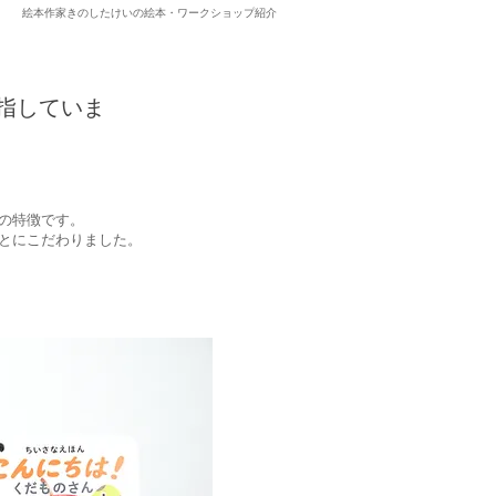
​絵本作家きのしたけいの絵本・ワークショップ紹介
指していま
の特徴です。
とにこだわりました。