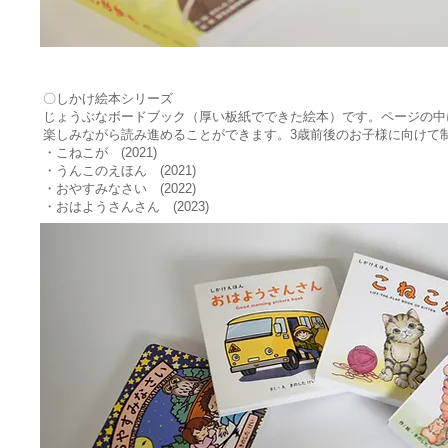
​〇しかけ絵本シリーズ
じょうぶなボードブック（厚い板紙でできた絵本）です。ページの中
​楽しみながら読み進めることができます。3歳前後のお子様に向けて
・こねこが (2021)
・うんこのえほん (2021)
・おやすみなさい (2022)
​・おはようさんさん (2023)