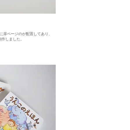
に扉ページのが配置してあり、
制作しました。